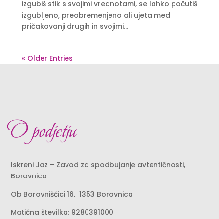
izgubiš stik s svojimi vrednotami, se lahko počutiš
izgubljeno, preobremenjeno ali ujeta med
pričakovanji drugih in svojimi...
« Older Entries
O podjetju
Iskreni Jaz – Zavod za spodbujanje avtentičnosti,
Borovnica
Ob
Borovniščici 16
, 1353 Borovnica
Matična številka: 9280391000