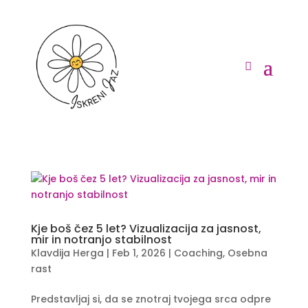
Kje boš čez 5 let? Vizualizacija za jasnost,
mir in notranjo stabilnost
Klavdija Herga
|
Feb 1, 2026
|
Coaching
,
Osebna
rast
Predstavljaj si, da se znotraj tvojega srca odpre