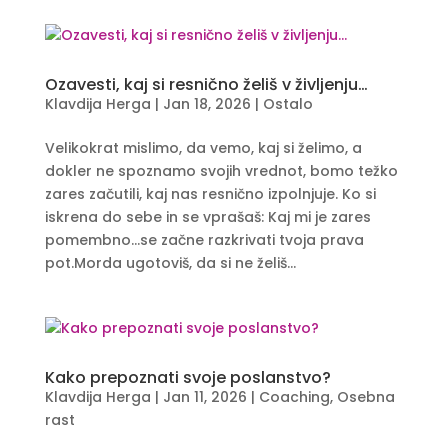
Ozavesti, kaj si resnično želiš v življenju…
Klavdija Herga
|
Jan 18, 2026
|
Ostalo
Velikokrat mislimo, da vemo, kaj si želimo, a
dokler ne spoznamo svojih vrednot, bomo težko
zares začutili, kaj nas resnično izpolnjuje. Ko si
iskrena do sebe in se vprašaš: Kaj mi je zares
pomembno…se začne razkrivati tvoja prava
pot.Morda ugotoviš, da si ne želiš...
Kako prepoznati svoje poslanstvo?
Klavdija Herga
|
Jan 11, 2026
|
Coaching
,
Osebna
rast