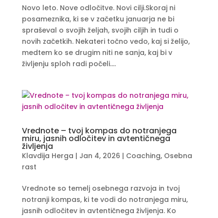
Novo leto. Nove odločitve. Novi cilji.Skoraj ni
posameznika, ki se v začetku januarja ne bi
spraševal o svojih željah, svojih ciljih in tudi o
novih začetkih. Nekateri točno vedo, kaj si želijo,
medtem ko se drugim niti ne sanja, kaj bi v
življenju sploh radi počeli....
Vrednote – tvoj kompas do notranjega
miru, jasnih odločitev in avtentičnega
življenja
Klavdija Herga
|
Jan 4, 2026
|
Coaching
,
Osebna
rast
Vrednote so temelj osebnega razvoja in tvoj
notranji kompas, ki te vodi do notranjega miru,
jasnih odločitev in avtentičnega življenja. Ko