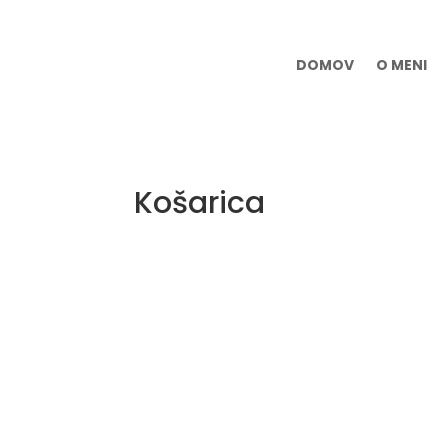
DOMOV
O MENI
Košarica