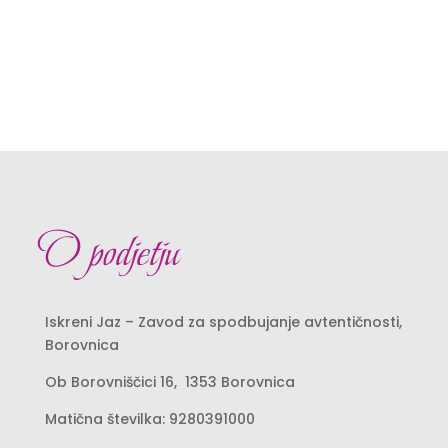
O podjetju
Iskreni Jaz – Zavod za spodbujanje avtentičnosti,
Borovnica
Ob
Borovniščici 16
, 1353 Borovnica
Matična številka: 9280391000