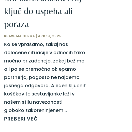
ključ do uspeha ali
poraza
KLAVDIJA HERGA
|
APR 13, 2025
Ko se vprašamo, zakaj nas
določene situacije v odnosih tako
močno prizadenejo, zakaj bežimo
ali pa se premočno oklepamo
partnerja, pogosto ne najdemo
jasnega odgovora. A eden ključnih
koščkov te sestavljanke leži v
našem stilu navezanosti –
globoko zakoreninjenem...
PREBERI VEČ