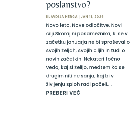
poslanstvo?
KLAVDIJA HERGA
|
JAN 11, 2026
Novo leto. Nove odločitve. Novi
cilji.Skoraj ni posameznika, ki se v
začetku januarja ne bi spraševal o
svojih željah, svojih ciljih in tudi o
novih začetkih. Nekateri točno
vedo, kaj si želijo, medtem ko se
drugim niti ne sanja, kaj bi v
življenju sploh radi počeli....
PREBERI VEČ