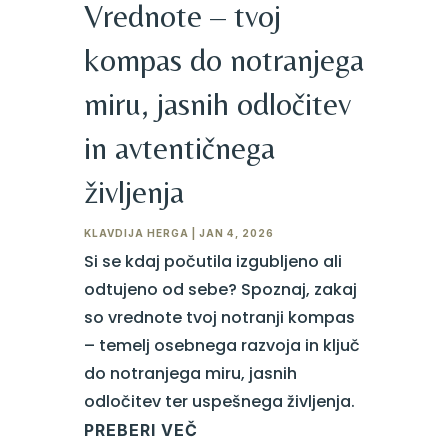
Vrednote – tvoj
kompas do notranjega
miru, jasnih odločitev
in avtentičnega
življenja
KLAVDIJA HERGA
|
JAN 4, 2026
Si se kdaj počutila izgubljeno ali
odtujeno od sebe? Spoznaj, zakaj
so vrednote tvoj notranji kompas
– temelj osebnega razvoja in ključ
do notranjega miru, jasnih
odločitev ter uspešnega življenja.
PREBERI VEČ