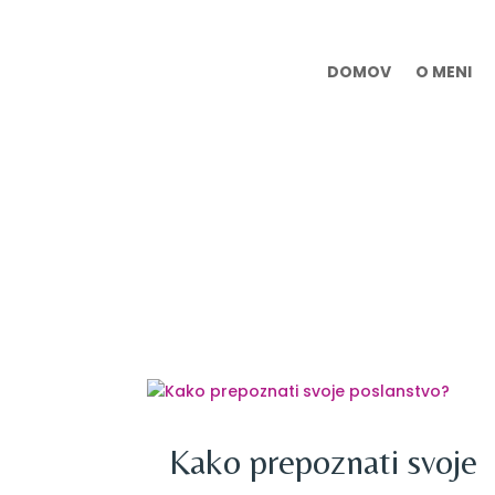
DOMOV
O MENI
Kako prepoznati svoje